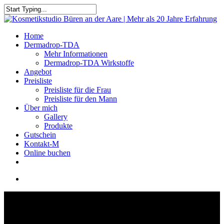
Home
Dermadrop-TDA
Mehr Informationen
Dermadrop-TDA Wirkstoffe
Angebot
Preisliste
Preisliste für die Frau
Preisliste für den Mann
Über mich
Gallery
Produkte
Gutschein
Kontakt-M
Online buchen