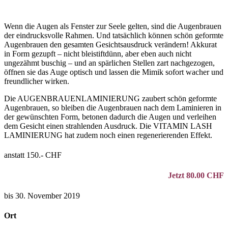
Wenn die Augen als Fenster zur Seele gelten, sind die Augenbrauen
der eindrucksvolle Rahmen. Und tatsächlich können schön geformte
Augenbrauen den gesamten Gesichtsausdruck verändern! Akkurat
in Form gezupft – nicht bleistiftdünn, aber eben auch nicht
ungezähmt buschig – und an spärlichen Stellen zart nachgezogen,
öffnen sie das Auge optisch und lassen die Mimik sofort wacher und
freundlicher wirken.
Die AUGENBRAUENLAMINIERUNG zaubert schön geformte
Augenbrauen, so bleiben die Augenbrauen nach dem Laminieren in
der gewünschten Form, betonen dadurch die Augen und verleihen
dem Gesicht einen strahlenden Ausdruck. Die VITAMIN LASH
LAMINIERUNG hat zudem noch einen regenerierenden Effekt.
anstatt 150.- CHF
Jetzt 80.00 CHF
bis 30. November 2019
Ort