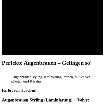
Perfekte Augenbrauen – Gelingen so!
Augenbrauen styling, laminierung, färben, mit Velvet
pflegen und Keratin
Herbst Schnäppchen!
Augenbrauen Styling (Laminierung) + Velvet